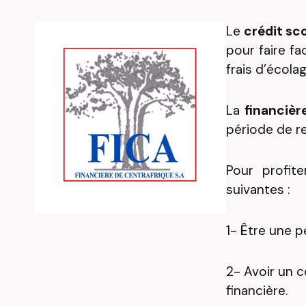
Le
crédit sco
pour faire fa
frais d’écolag
La
financièr
période de re
Pour profite
suivantes :
1- Être une 
2- Avoir un 
financière.