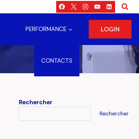
PERFORMANCE
LOGIN
CONTACTS
Rechercher
Rechercher