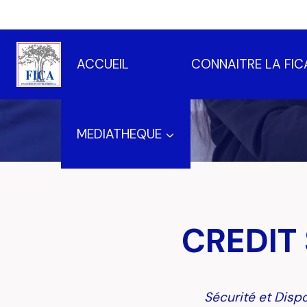
Aller
au
contenu
ACCUEIL
CONNAITRE LA FIC
MEDIATHEQUE
CREDIT
Sécurité et Disp