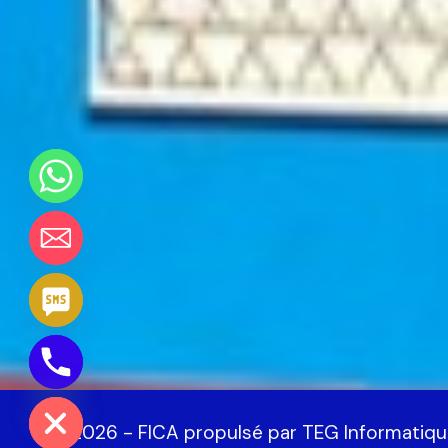
Chaty
Hide
© 2026 - FICA propulsé par TEG Informatiqu