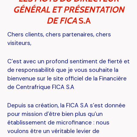
G
É
N
É
RAL ET PRÉSENTATION
DE FICA
S.A
Chers clients, chers partenaires, chers
visiteurs,
C’est avec un profond sentiment de fierté et
de responsabilité que je vous souhaite la
bienvenue sur le site officiel de la Financière
de Centrafrique FICA S.A
Depuis sa création, la FICA S.A s’est donnée
pour mission d’être bien plus qu’un
établissement de microfinance : nous
voulons être un véritable levier de