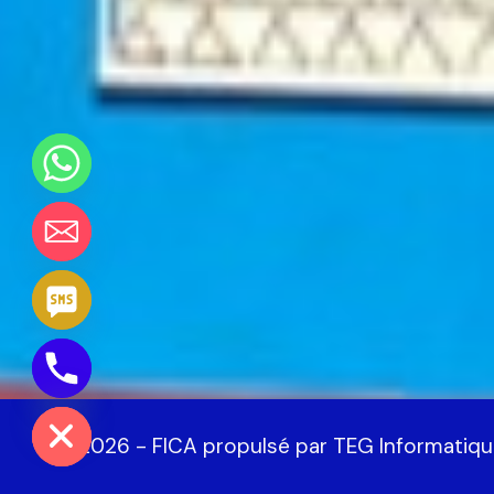
Chaty
Hide
© 2026 - FICA propulsé par TEG Informatiqu