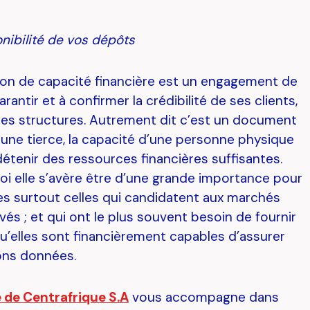
onibilité de vos dépôts
ion de capacité financière est un engagement de
rantir et à confirmer la crédibilité de ses clients,
res structures. Autrement dit c’est un document
 une tierce, la capacité d’une personne physique
étenir des ressources financières suffisantes.
oi elle s’avère être d’une grande importance pour
es surtout celles qui candidatent aux marchés
ivés ; et qui ont le plus souvent besoin de fournir
u’elles sont financièrement capables d’assurer
ons données.
e de Centrafrique S.A
vous accompagne dans