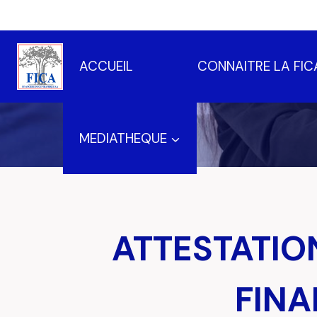
Aller
au
contenu
ACCUEIL
CONNAITRE LA FIC
MEDIATHEQUE
ATTESTATIO
FINA