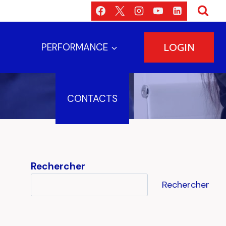
PERFORMANCE
LOGIN
CONTACTS
Rechercher
Rechercher