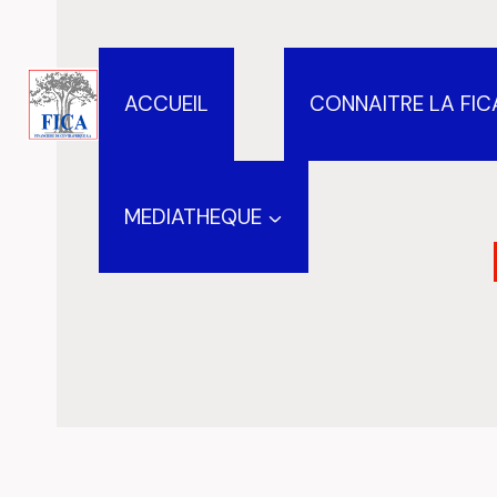
Aller
au
contenu
ACCUEIL
CONNAITRE LA FIC
MEDIATHEQUE