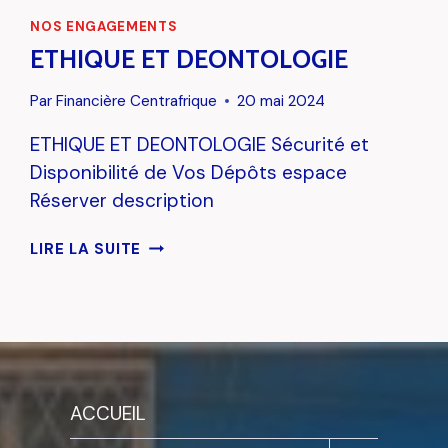
NOS ENGAGEMENTS
ETHIQUE ET DEONTOLOGIE
Par
Financière Centrafrique
20 mai 2024
ETHIQUE ET DEONTOLOGIE Sécurité et
Disponibilité de Vos Dépôts espace
Réserver description
ETHIQUE
LIRE LA SUITE
ET
DEONTOLOGIE
ACCUEIL