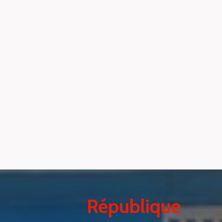
République